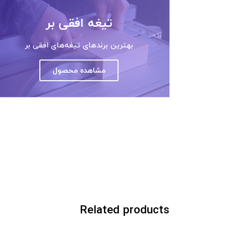
تیغه افقی بر
بهترین برندهای تیغه‌های افقی بر
مشاهده محصول
Related products