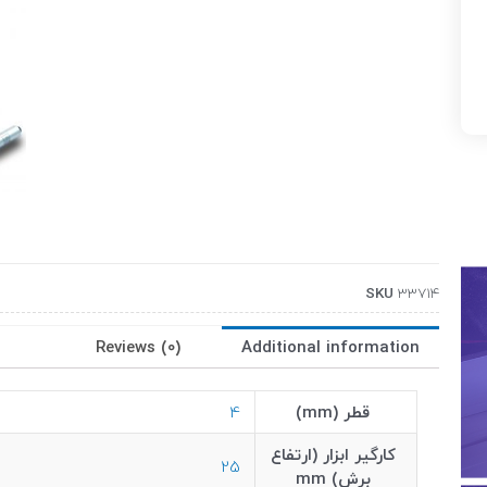
SKU
33714
Reviews (0)
Additional information
قطر (mm)
4
کارگیر ابزار (ارتفاع
25
برش) mm