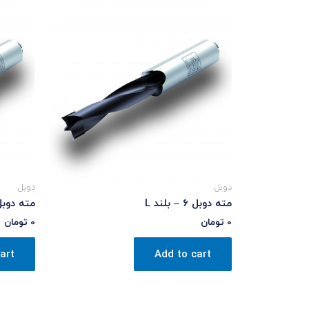
دوبل
دوبل
مته دوبل 6 – بلند L
مته دوبل 8 – بلن
0
تومان
0
تومان
art
Add to cart