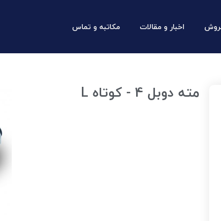
روش
اخبار و مقالات
مکاتبه و تماس
مته دوبل 4 - کوتاه L