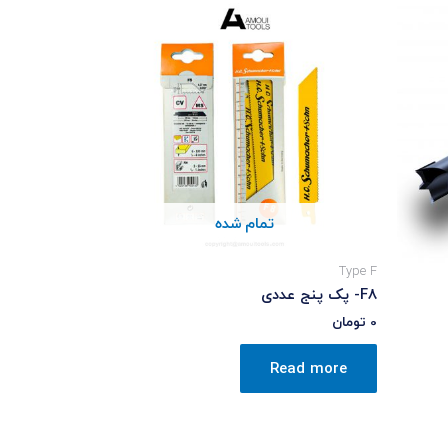
تمام شده
Type F
F8- پک پنج عددی
0
تومان
Read more