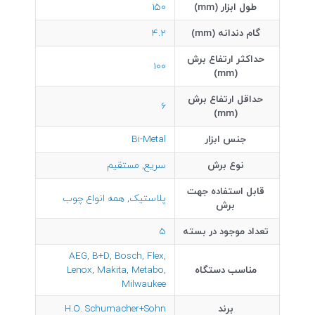
طول ابزار (mm)
150
گام دندانه (mm)
4.2
حداکثر ارتفاع برش
100
(mm)
حداقل ارتفاع برش
6
(mm)
جنس ابزار
Bi-Metal
نوع برش
سریع
,
مستقیم
قابل استفاده جهت
پلاستیک
,
همه انواع چوب
برش
تعداد موجود در بسته
5
AEG
,
B+D
,
Bosch
,
Flex
,
مناسب دستگاه
,
Metabo
,
Makita
,
Lenox
Milwaukee
برند
H.O. Schumacher+Sohn