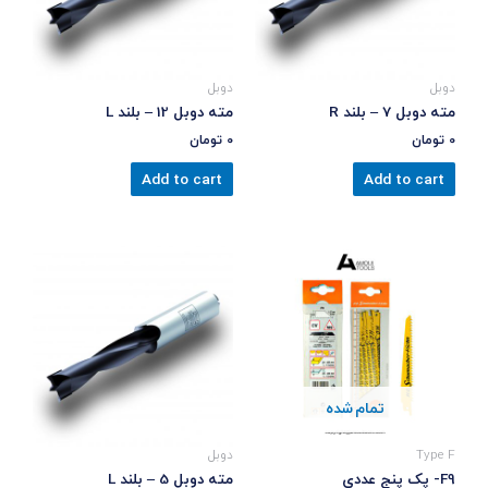
دوبل
دوبل
مته دوبل 7 – بلند R
مته دوبل 12 – بلند L
0
تومان
0
تومان
Add to cart
Add to cart
تمام شده
Type F
دوبل
F9- پک پنج عددی
مته دوبل 5 – بلند L