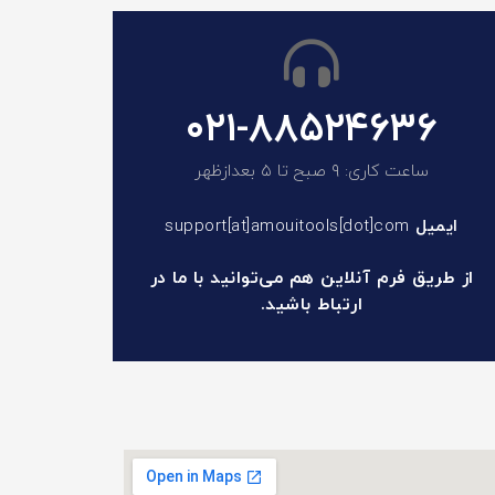
۰۲۱-۸۸۵۲۴۶۳۶
ساعت کاری: ۹ صبح تا ۵ بعدازظهر
ایمیل
support[at]amouitools[dot]com
از طریق فرم آنلاین هم می‌توانید با ما در
ارتباط باشید.