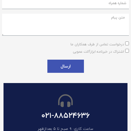
درخواست تماس از طرف همکاران ما
اشتراک در خبرنامه ابزارآلات عمویی
ارسال
۰۲۱-۸۸۵۲۴۶۳۶
ساعت کاری: ۹ صبح تا ۵ بعدازظهر