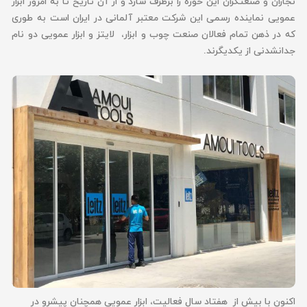
نجاران و صنعتگران این حوزه را برطرف سازد و از آن تاریخ تا به امروز ابزار
عمویی نماینده رسمی این شرکت معتبر آلمانی در ایران است به طوری
که در ذهن تمام فعالان صنعت چوب و ابزار، لایتز و ابزار عمویی دو نام
جدانشدنی از یکدیگرند.
اکنون با بیش از هفتاد سال فعالیت، ابزار عمویی همچنان پیشرو در