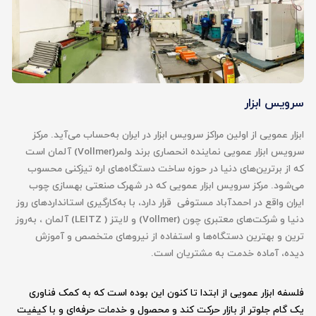
سرویس ابزار
ابزار عمویی از اولین مراکز سرویس ابزار در ایران به‌حساب می‌آید. مرکز
سرویس ابزار عمویی نماینده انحصاری برند ولمر(Vollmer) آلمان است
که از برترین‌های دنیا در حوزه ساخت دستگاه‌های اره تیزکنی محسوب
می‌شود. مرکز سرویس ابزار عمویی که در شهرک صنعتی بهسازی چوب
ایران واقع در احمدآباد مستوفی قرار دارد، با به‌کارگیری استانداردهای روز
دنیا و شرکت‌های معتبری چون (Vollmer) و لایتز ( LEITZ) آلمان ، به‌روز
ترین و بهترین دستگاه‌ها و استفاده از نیروهای متخصص و آموزش
دیده، آماده خدمت به مشتریان است.
فلسفه ابزار عمویی از ابتدا تا کنون این بوده است که به کمک فناوری
یک گام جلوتر از بازار حرکت کند و محصول و خدمات حرفه‌ای و با کیفیت