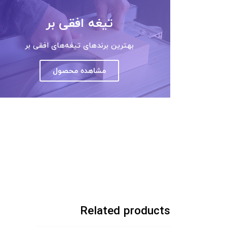
تیغه افقی بر
بهترین برندهای تیغه‌های افقی بر
مشاهده محصول
Related products