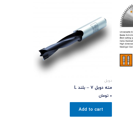
دوبل
مته دوبل 7 – بلند L
0
تومان
Add to cart