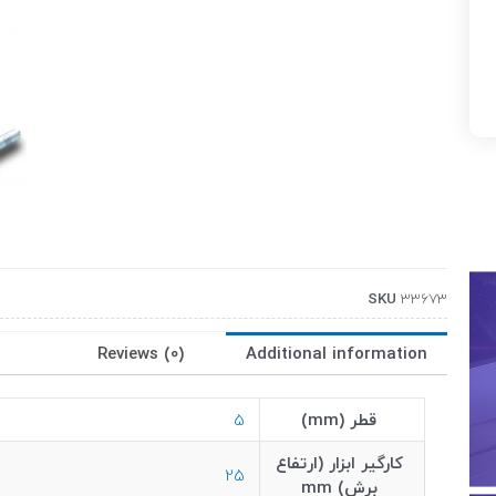
SKU
33673
Reviews (0)
Additional information
قطر (mm)
5
کارگیر ابزار (ارتفاع
25
برش) mm