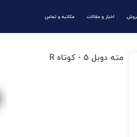
روش
اخبار و مقالات
مکاتبه و تماس
مته دوبل 5 - کوتاه R