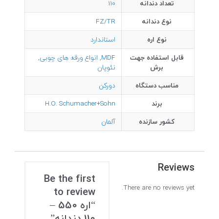
تعداد دندانه
110
نوع دندانه
FZ/TR
نوع اره
استاندارد
قابل استفاده جهت
MDF
,
انواع ورقه های چوبی
,
برش
نئوپان
مناسب دستگاه
دورکن
برند
H.O. Schumacher+Sohn
کشور سازنده
آلمان
Reviews
Be the first
There are no reviews yet.
to review
“اره 550 –
110 دندانه”