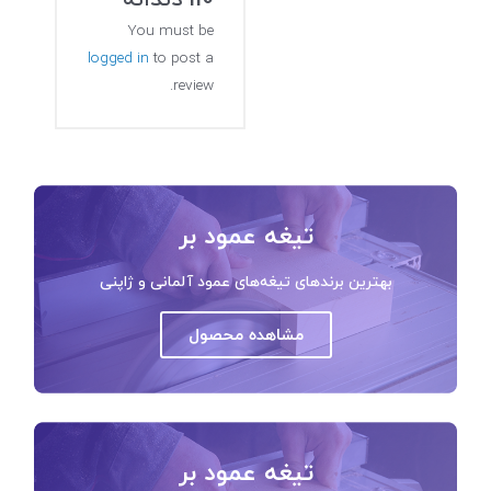
You must be
logged in
to post a
review.
تیغه عمود بر
بهترین برندهای تیغه‌های عمود آلمانی و ژاپنی
مشاهده محصول
تیغه عمود بر