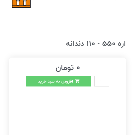
اره 550 - 110 دندانه
0
تومان
افزودن به سبد خرید