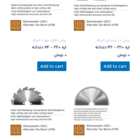
برش در راستای الیاف
برش خلاف جهت الیاف
اره 220 – 42 دندانه
اره 220 – 64 دندانه
0
تومان
0
تومان
Add to cart
Add to cart