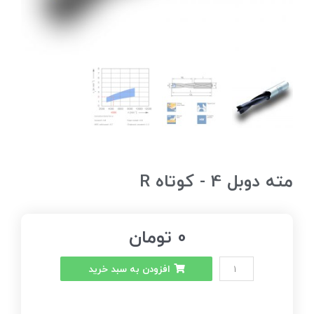
مته دوبل 4 - کوتاه R
0
تومان
افزودن به سبد خرید