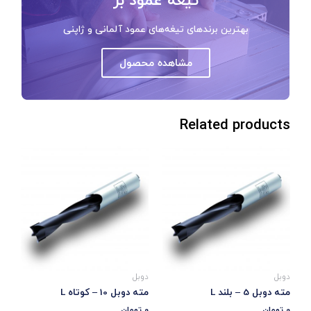
بهترین برندهای تیغه‌های عمود آلمانی و ژاپنی
مشاهده محصول
Related products
دوبل
دوبل
مته دوبل 5 – بلند L
مته دوبل 10 – کوتاه L
0
تومان
0
تومان