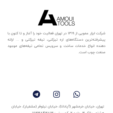
شرکت ابزار عمویی از ۱۳۱۹ در تهران فعالیت خود را آغاز و تا کنون با
پیشرفته‌ترین دستگاه‌های اره تیزکنی، تیغه تیزکنی و … ارائه
دهنده انواع خدمات ساخت و سرویس تمامی تیغه‌های موجود
صنعت چوب است.
تهران، خیابان خرمشهر (آپادانا)، خیابان نیلوفر (عشقیار)، خیابان
هشتم، پلاک ۳، واحد ٢، کدپستی: ۱۵۳۳۸۴۳۸۱۳