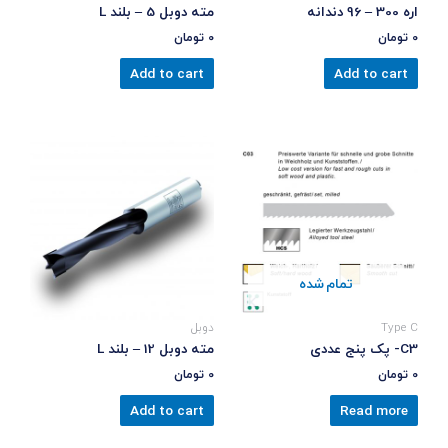
اره 300 – 96 دندانه
مته دوبل 5 – بلند L
0
تومان
0
تومان
Add to cart
Add to cart
تمام شده
Type C
دوبل
C3- پک پنج عددی
مته دوبل 12 – بلند L
0
تومان
0
تومان
Add to cart
Read more