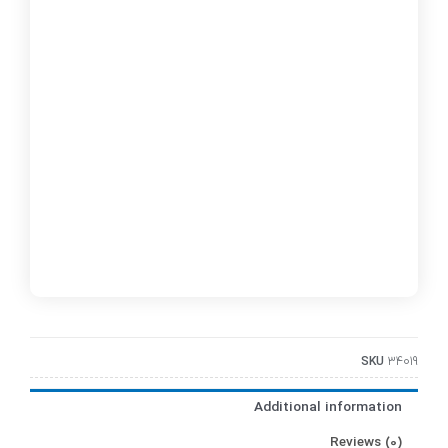
SKU
34019
Additional information
Reviews (0)