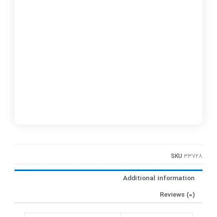
SKU
33728
Additional information
Reviews (0)