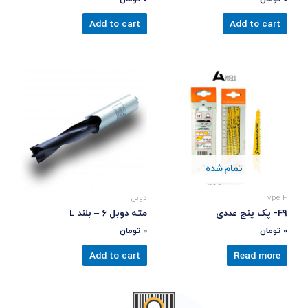
Add to cart
Add to cart
تمام شده
Type F
دوبل
F9- پک پنج عددی
مته دوبل 6 – بلند L
0
تومان
0
تومان
Add to cart
Read more