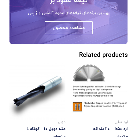
بهترین برندهای تیغه‌های عمود آلمانی و ژاپنی
مشاهده محصول
Related products
اره اصلی
دوبل
اره 550 – 110 دندانه
مته دوبل 10 – کوتاه L
0
تومان
0
تومان