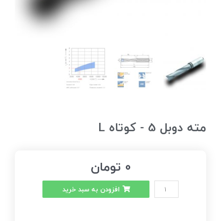
مته دوبل 5 - کوتاه L
0
تومان
افزودن به سبد خرید