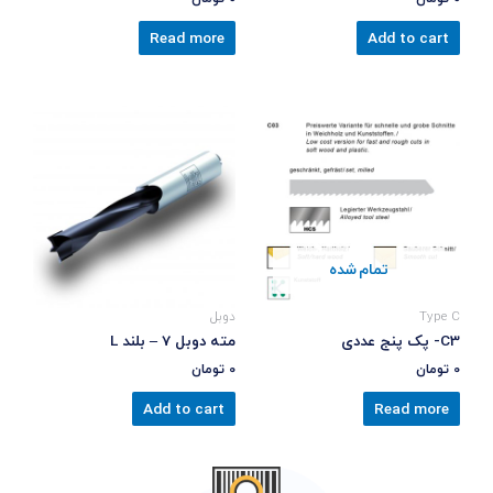
Read more
Add to cart
تمام شده
Type C
دوبل
C3- پک پنج عددی
مته دوبل 7 – بلند L
0
تومان
0
تومان
Add to cart
Read more