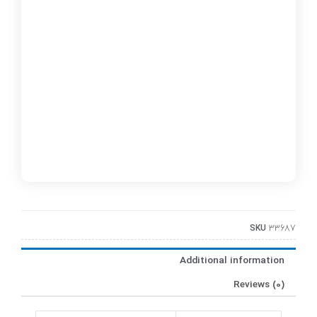
SKU
33687
Additional information
Reviews (0)