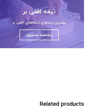
تیغه افقی بر
بهترین برندهای تیغه‌های افقی بر
مشاهده محصول
Related products