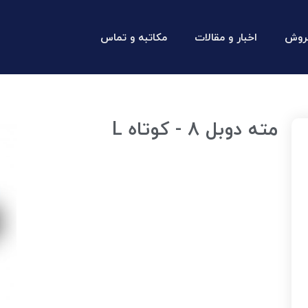
روش
اخبار و مقالات
مکاتبه و تماس
مته دوبل 8 - کوتاه L