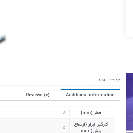
SKU
33682
Reviews (0)
Additional information
قطر (mm)
8
کارگیر ابزار (ارتفاع
25
برش) mm