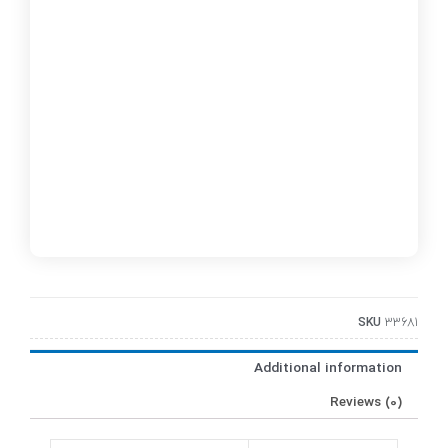
SKU
33681
Additional information
Reviews (0)