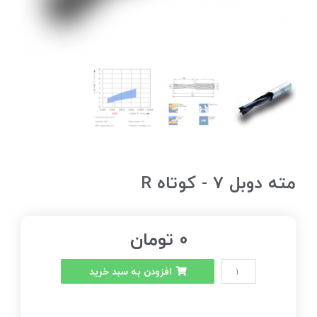
مته دوبل 7 - کوتاه R
0
تومان
افزودن به سبد خرید