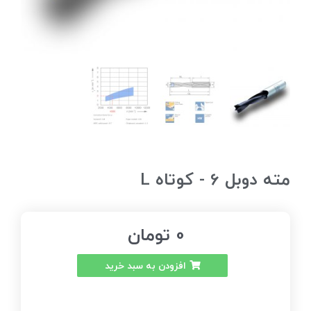
مته دوبل 6 - کوتاه L
0
تومان
افزودن به سبد خرید