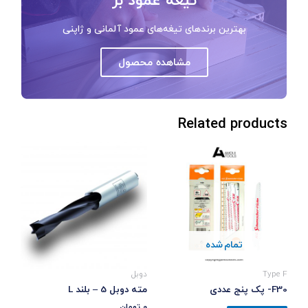
بهترین برندهای تیغه‌های عمود آلمانی و ژاپنی
مشاهده محصول
Related products
تمام شده
Type F
دوبل
F30- پک پنج عددی
مته دوبل 5 – بلند L
0
تومان