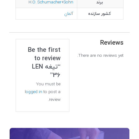
برند
H.O. Schumacher+Sohn
کشور سازنده
آلمان
Reviews
Be the first
There are no reviews yet.
to review
“تیغه LEN
36”
You must be
logged in
to post a
review.