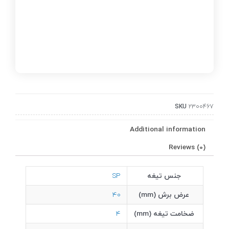
SKU
2300467
Additional information
Reviews (0)
جنس تیغه
SP
عرض برش (mm)
40
ضخامت تیغه (mm)
4