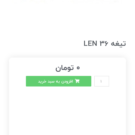
تیغه LEN 36
0
تومان
افزودن به سبد خرید