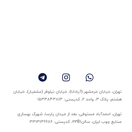
تهران، خیابان خرمشهر (آپادانا)، خیابان نیلوفر (عشقیار)، خیابان
هشتم، پلاک ۳، واحد ٢، کدپستی: ۱۵۳۳۸۴۳۸۱۳
تهران، احمدآباد مستوفی، بعد از میدان پارسا، شهرک بهسازی
صنایع چوب ایران، سالن23B1، کدپستی: ۳۳۱۳۱۳۶۶۸۶