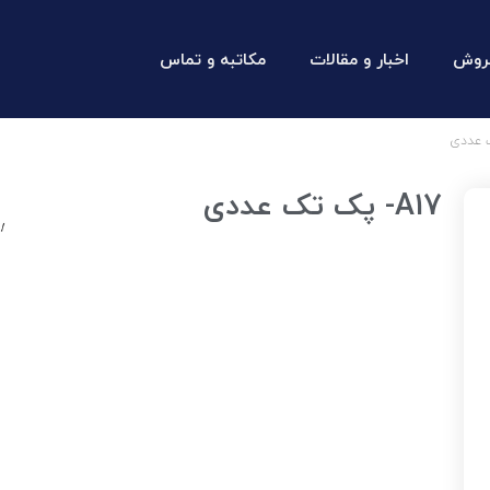
روش
اخبار و مقالات
مکاتبه و تماس
A17- پک تک عددی