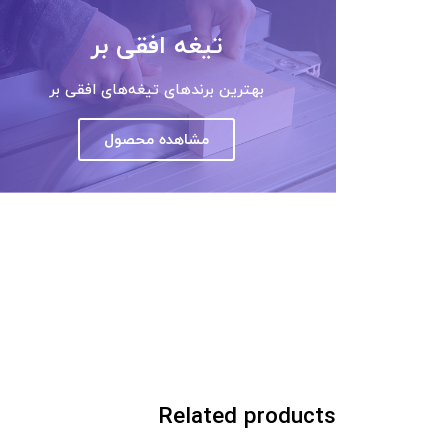
تیغه افقی بر
بهترین برندهای تیغه‌های افقی بر
مشاهده محصول
Related products