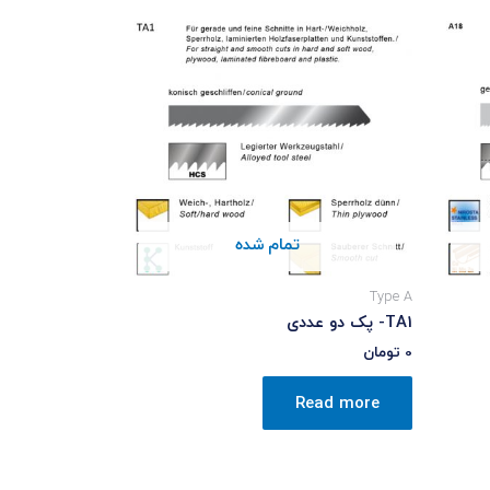
تمام شده
Type A
TA1- پک دو عددی
0
تومان
Read more