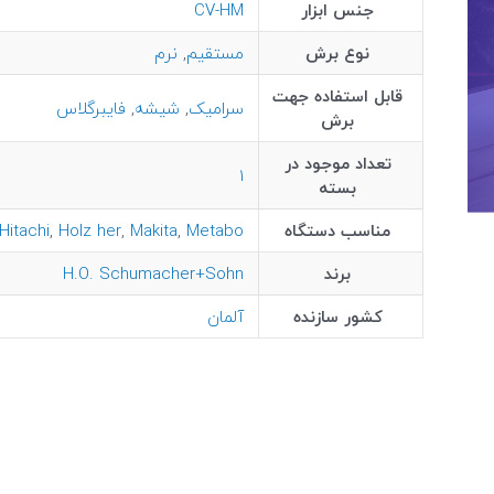
جنس ابزار
CV-HM
نوع برش
مستقیم
,
نرم
قابل استفاده جهت
سرامیک
,
شیشه
,
فایبرگلاس
برش
تعداد موجود در
1
بسته
مناسب دستگاه
Metabo
,
Makita
,
Holz her
,
Hitachi
برند
H.O. Schumacher+Sohn
کشور سازنده
آلمان