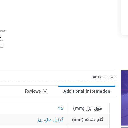
SKU
3000053
Reviews (0)
Additional information
طول ابزار (mm)
75
گام دندانه (mm)
گرانول های ریز