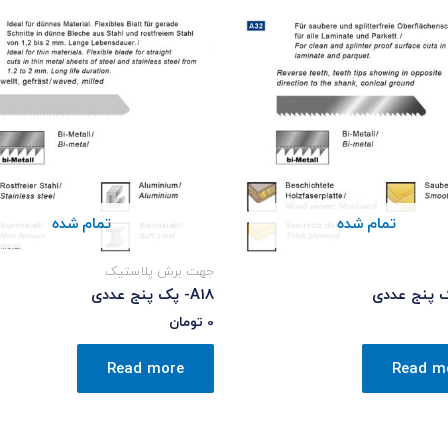
تمام شده
تمام شده
جهت برش پلاستیک
A18- پک پنج عددی
0
تومان
Read more
Read m