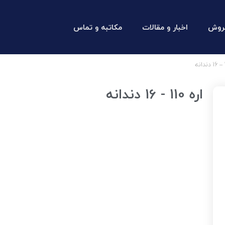
روش
اخبار و مقالات
مکاتبه و تماس
اره 110 - 16 دندانه