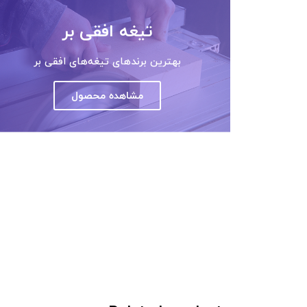
تیغه افقی بر
بهترین برندهای تیغه‌های افقی بر
مشاهده محصول