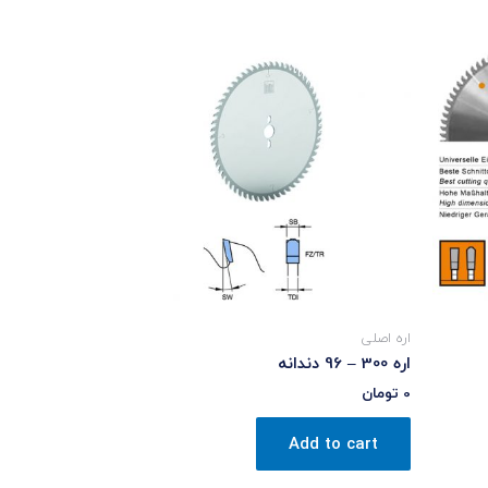
اره اصلی
اره 300 – 96 دندانه
0
تومان
Add to cart