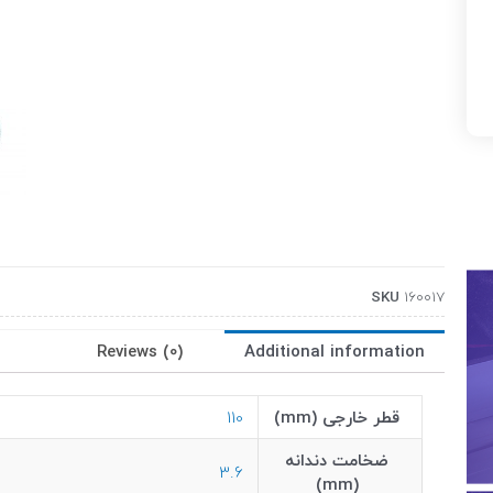
SKU
160017
Reviews (0)
Additional information
قطر خارجی (mm)
110
ضخامت دندانه
3.6
(mm)