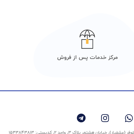
مرکز خدمات پس از فروش
 خیابان هشتم، پلاک ۳، واحد ٢، کدپستی: ۱۵۳۳۸۴۳۸۱۳