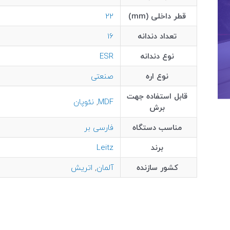
قطر داخلی (mm)
22
تعداد دندانه
16
نوع دندانه
ESR
نوع اره
صنعتی
قابل استفاده جهت
MDF
,
نئوپان
برش
مناسب دستگاه
فارسی بر
برند
Leitz
کشور سازنده
آلمان
,
اتریش