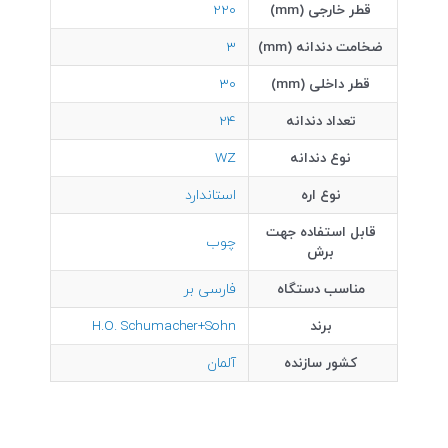
قطر خارجی (mm)
220
ضخامت دندانه (mm)
3
قطر داخلی (mm)
30
تعداد دندانه
24
نوع دندانه
WZ
نوع اره
استاندارد
قابل استفاده جهت
چوب
برش
مناسب دستگاه
فارسی بر
برند
H.O. Schumacher+Sohn
کشور سازنده
آلمان