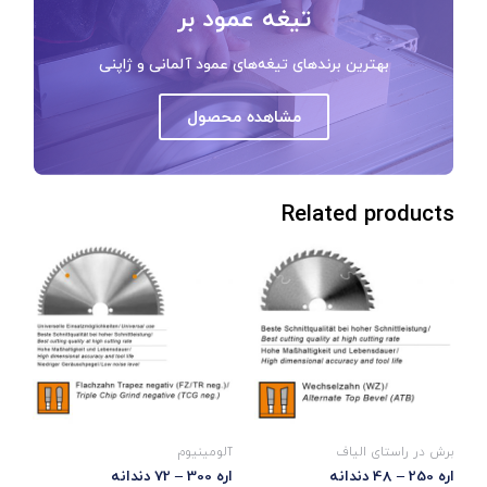
تیغه عمود بر
بهترین برندهای تیغه‌های عمود آلمانی و ژاپنی
مشاهده محصول
Related products
برش در راستای الیاف
آلومینیوم
اره 250 – 48 دندانه
اره 300 – 72 دندانه