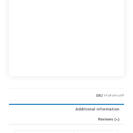
SKU
2204030024
Additional information
Reviews (0)