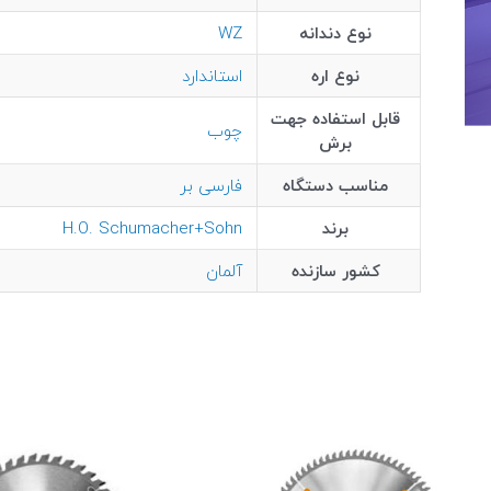
نوع دندانه
WZ
نوع اره
استاندارد
قابل استفاده جهت
چوب
برش
مناسب دستگاه
فارسی بر
برند
H.O. Schumacher+Sohn
کشور سازنده
آلمان