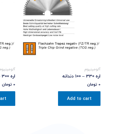
آلومینیوم
آلومینیوم
اره 330 – 100 دندانه
اره 300 – 72 دندانه
0
تومان
0
تومان
art
Add to cart