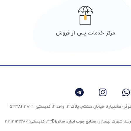
مرکز خدمات پس از فروش
 خیابان هشتم، پلاک ۳، واحد ٢، کدپستی: ۱۵۳۳۸۴۳۸۱۳
بهسازی صنایع چوب ایران، سالن23B1، کدپستی: ۳۳۱۳۱۳۶۶۸۶