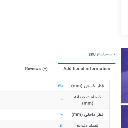
SKU
2108130016
Reviews (0)
Additional information
قطر خارجی (mm)
210
ضخامت دندانه
3
(mm)
قطر داخلی (mm)
30
تعداد دندانه
16