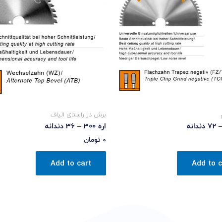
برش در راستای الیاف
اره 300 – 36 دندانه
0
تومان
Add to cart
Add to c