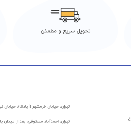
تحویل سریع و مطمئن
تهران، خیابان خرمشهر (آپادانا)، خیابان نیلوفر (عشقیار)،
ع
تهران، احمدآباد مستوفی، بعد از میدان پارسا، شهرک 