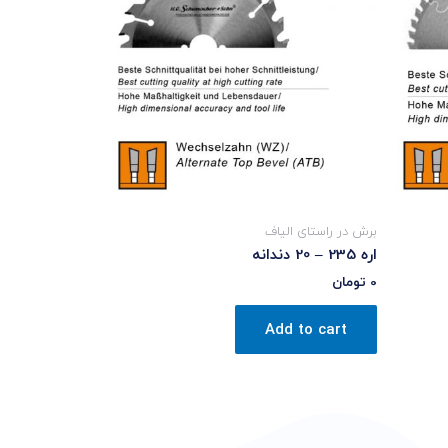
برش در راستای الیاف
اره 235 – 20 دندانه
0
تومان
Add to cart