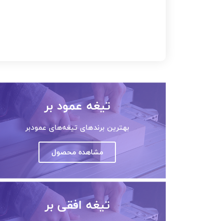
تیغه عمود بر
بهترین برندهای تیغه‌های عمودبر
مشاهده محصول
تیغه افقی بر