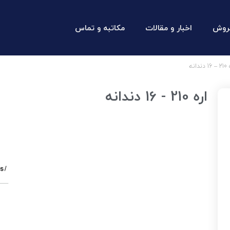
روش
اخبار و مقالات
مکاتبه و تماس
دانه
اره 210 - 16 دندانه