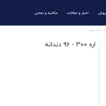
روش
اخبار و مقالات
مکاتبه و تماس
اره 300 - 96 دندانه