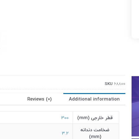
SKU
68800
Reviews (0)
Additional information
قطر خارجی (mm)
300
ضخامت دندانه
3.2
(mm)