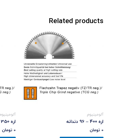
Related products
آلومینیوم
آلومینیوم
اره 400 – 96 دندانه
اره 350 – 108 دندانه
0
تومان
0
تومان