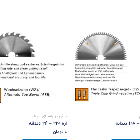
برش در راستای الیاف
اره 220 – 24 دندانه
0
تومان