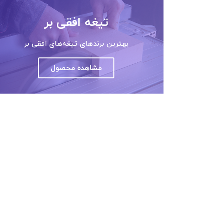
تیغه افقی بر
بهترین برندهای تیغه‌های افقی بر
مشاهده محصول