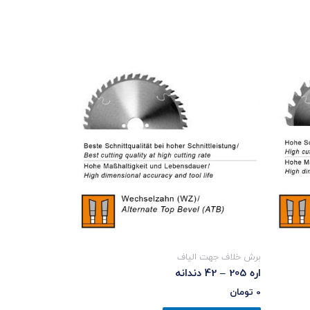
برش خلاف جهت الیاف
اره 205 – 42 دندانه
0
تومان