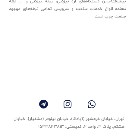
پیشرفته‌ترین دستگاه‌های اره تیزکنی، تیغه تیزکنی و … ارائه
دهنده انواع خدمات ساخت و سرویس تمامی تیغه‌های موجود
صنعت چوب است.
تهران، خیابان خرمشهر (آپادانا)، خیابان نیلوفر (عشقیار)، خیابان
هشتم، پلاک ۳، واحد ٢، کدپستی: ۱۵۳۳۸۴۳۸۱۳