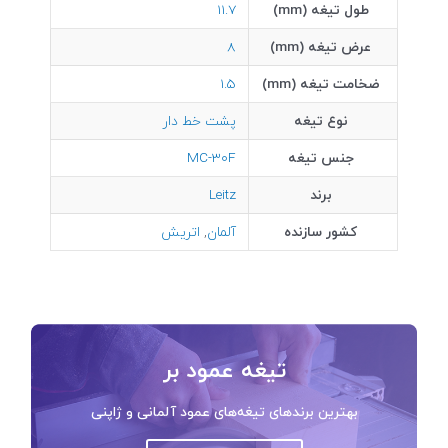
طول تیغه (mm)
11.7
عرض تیغه (mm)
8
ضخامت تیغه (mm)
1.5
نوع تیغه
پشت خط دار
جنس تیغه
MC-30F
برند
Leitz
کشور سازنده
آلمان
,
اتریش
تیغه عمود بر
بهترین برندهای تیغه‌های عمود آلمانی و ژاپنی