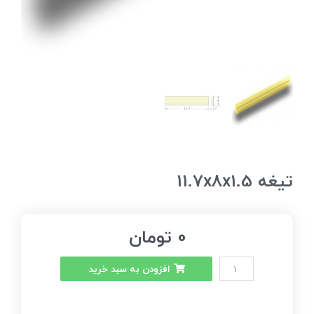
تیغه 11.7x8x1.5
0
تومان
افزودن به سبد خرید