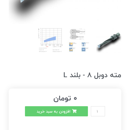
مته دوبل 8 - بلند L
0
تومان
افزودن به سبد خرید