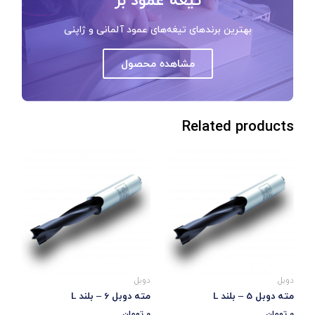
بهترین برندهای تیغه‌های عمود آلمانی و ژاپنی
مشاهده محصول
Related products
دوبل
دوبل
مته دوبل 5 – بلند L
مته دوبل 6 – بلند L
0
تومان
0
تومان