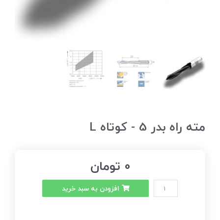
مته راه بدر 5 - کوتاه L
0
تومان
افزودن به سبد خرید