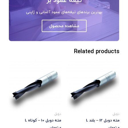
بهترین برندهای تیغه‌های عمود آلمانی و ژاپنی
مشاهده محصول
Related products
دوبل
دوبل
مته دوبل 12 – بلند L
مته دوبل 10 – کوتاه L
0
تومان
0
تومان