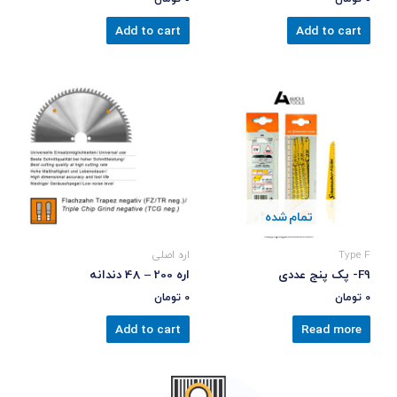
Add to cart
Add to cart
تمام شده
Type F
اره اصلی
F9- پک پنج عددی
اره 200 – 48 دندانه
0
تومان
0
تومان
Add to cart
Read more