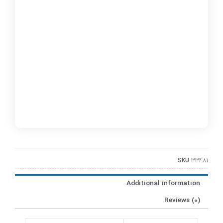
SKU
33481
Additional information
Reviews (0)