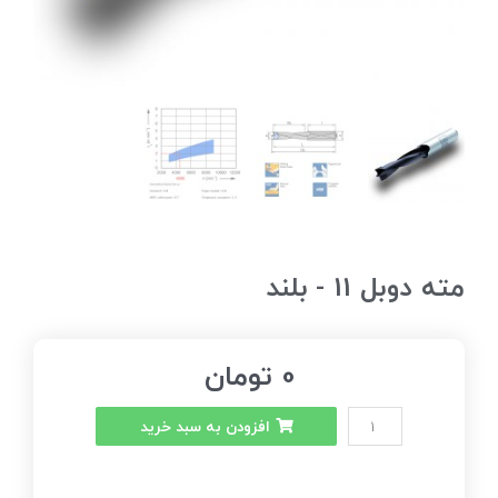
مته دوبل 11 - بلند
0
تومان
افزودن به سبد خرید