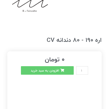
اره 190 - 80 دندانه CV
0
تومان
افزودن به سبد خرید