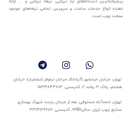
پیشرفته‌ترین دستگاه‌های اره تیزکنی، تیغه تیزکنی و … ارائه
دهنده انواع خدمات ساخت و سرویس تمامی تیغه‌های موجود
صنعت چوب است.
تهران، خیابان خرمشهر (آپادانا)، خیابان نیلوفر (عشقیار)، خیابان
هشتم، پلاک ۳، واحد ٢، کدپستی: ۱۵۳۳۸۴۳۸۱۳
تهران، احمدآباد مستوفی، بعد از میدان پارسا، شهرک بهسازی
صنایع چوب ایران، سالن23B1، کدپستی: ۳۳۱۳۱۳۶۶۸۶