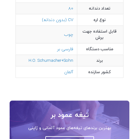
تعداد دندانه
80
نوع اره
CV (بدون دندانه)
قابل استفاده جهت
چوب
برش
مناسب دستگاه
فارسی بر
برند
H.O. Schumacher+Sohn
کشور سازنده
آلمان
تیغه عمود بر
بهترین برندهای تیغه‌های عمود آلمانی و ژاپنی