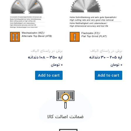
برش در راستای الیاف
برش در راستای الیاف
اره 205 – 30 دندانه
اره 350 – 108 دندانه
0
تومان
0
تومان
Add to cart
Add to cart
ضمانت اصالت کالا