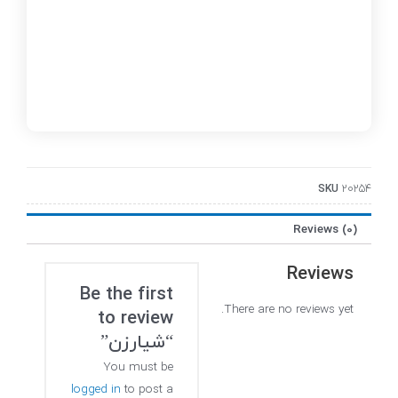
SKU
20254
Reviews (0)
Reviews
Be the first
There are no reviews yet.
to review
“شیار‌زن”
You must be
logged in
to post a