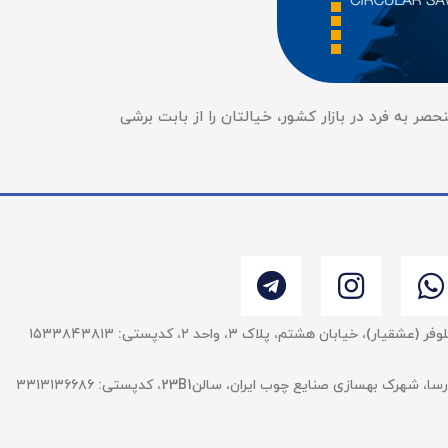
صر به فرد در بازار کشور، خیالتان را از بابت برشی
 خیابان هشتم، پلاک ۳، واحد ٢، کدپستی: ۱۵۳۳۸۴۳۸۱۳
بهسازی صنایع چوب ایران، سالن23B1، کدپستی: ۳۳۱۳۱۳۶۶۸۶