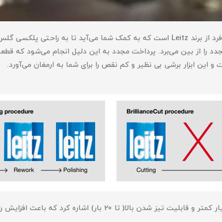
تیغ‌اره دیسکی BrillanceCut یک محصول منحصر به فرد از برند Leitz است که به کمک شما
دد را از بین می‌برد. پرداخت مجدد به این دلیل انجام می‌شود که قطعه
از دیگر ویژگی‌های این اره می‌توان به سر و صدای بسیار کمتر و قابلی