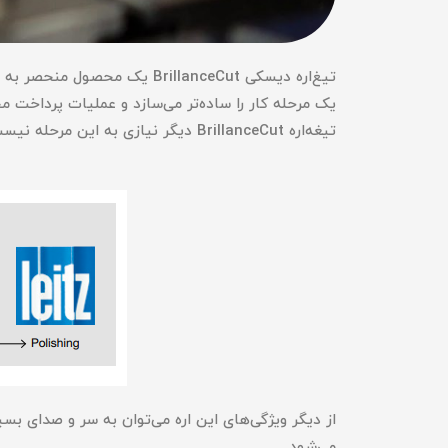
یک مرحله کار را ساده‌تر می‌سازد و عملیات پرداخت مج
تیغه‌اره BrillanceCut دیگر نیازی به این مرحله نیست و این ابزار برشی بی نظیر و کم نقص را برای شما به ارمغان می‌آورد.
می‌شود.