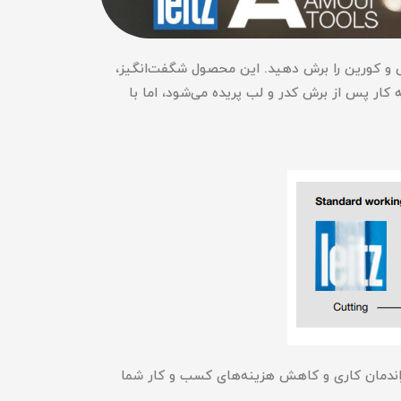
 می‌آید تا به راحتی پلکسی گلس و کورین را برش دهید. این محصول شگفت‌انگیز،
 کار پس از برش کدر و لب پریده می‌شود، اما با
ت تیز شدن بالا( تا 20 بار) اشاره کرد که باعث افزایش راندمان کاری و کاهش هزینه‌های کسب و کار شما