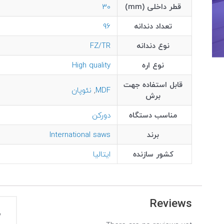
قطر داخلی (mm)
30
تعداد دندانه
96
نوع دندانه
FZ/TR
نوع اره
High quality
قابل استفاده جهت
MDF
,
نئوپان
برش
مناسب دستگاه
دورکن
برند
International saws
کشور سازنده
ایتالیا
Reviews