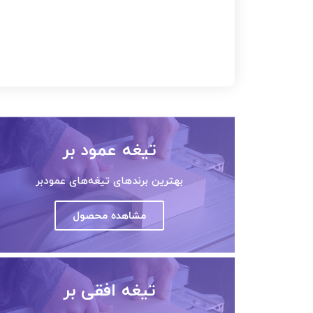
تیغه عمود بر
بهترین برندهای تیغه‌های عمودبر
مشاهده محصول
تیغه افقی بر