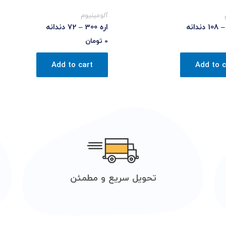
آلومینیوم
اره 300 – 72 دندانه
0
تومان
Add to cart
Add to c
تحویل سریع و مطمئن