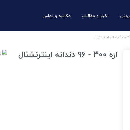
روش
اخبار و مقالات
مکاتبه و تماس
اره 300 - 96 دندانه اینترنشنال