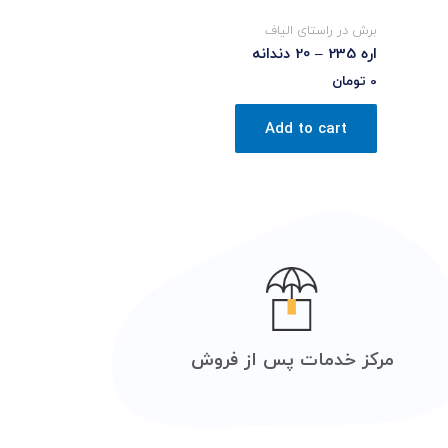
برش در راستای الیاف
اره 235 – 20 دندانه
0
تومان
Add to cart
مرکز خدمات پس از فروش