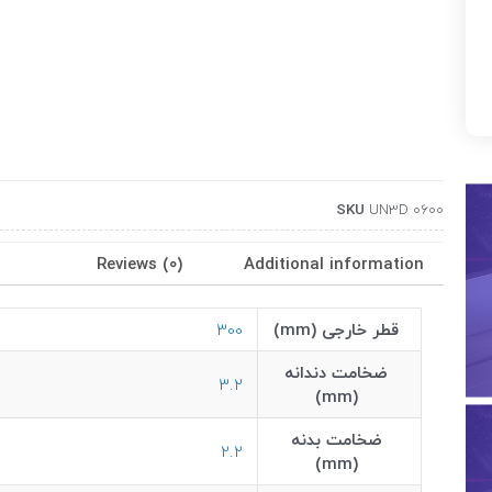
SKU
UN3D 0600
Reviews (0)
Additional information
قطر خارجی (mm)
300
ضخامت دندانه
3.2
(mm)
ضخامت بدنه
2.2
(mm)