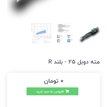
مته دوبل 25 - بلند R
0
تومان
افزودن به سبد خرید