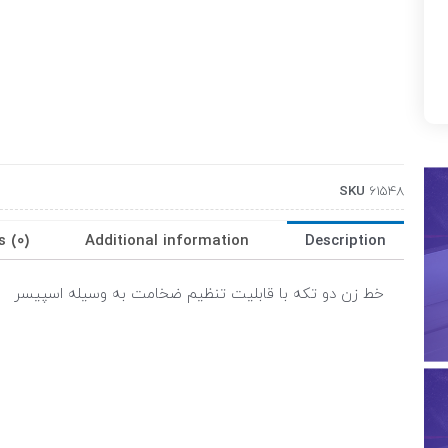
SKU
61548
s (0)
Additional information
Description
خط زن دو تکه با قابلیت تنظیم ضخامت به وسیله اسپیسر