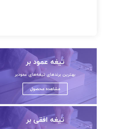
تیغه عمود بر
بهترین برندهای تیغه‌های عمودبر
مشاهده محصول
تیغه افقی بر