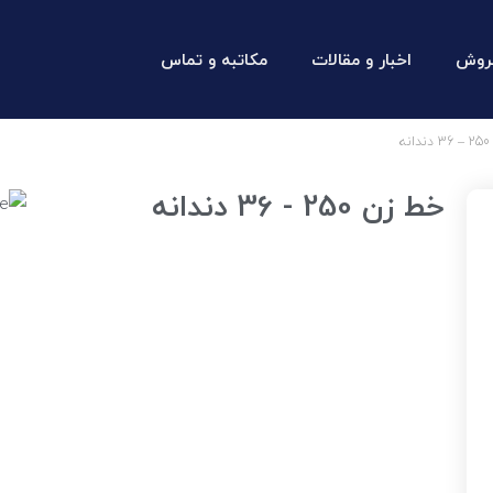
روش
اخبار و مقالات
مکاتبه و تماس
ه
خط زن 250 - 36 دندانه