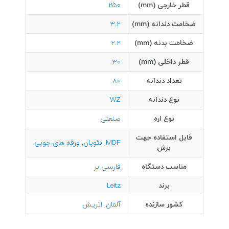
قطر خارجی (mm)
250
ضخامت دندانه (mm)
3.2
ضخامت بدنه (mm)
2.2
قطر داخلی (mm)
30
تعداد دندانه
80
نوع دندانه
WZ
نوع اره
صنعتی
قابل استفاده جهت
MDF
,
نئوپان
,
ورقه های چوبی
برش
مناسب دستگاه
فارسی بر
برند
Leitz
کشور سازنده
آلمان
,
اتریش