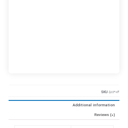
SKU
58304
Additional information
Reviews (0)