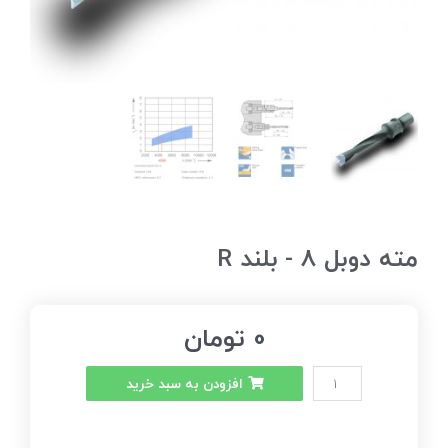
مته دوبل 8 - بلند R
0
تومان
افزودن به سبد خرید