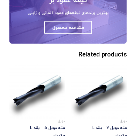
بهترین برندهای تیغه‌های عمود آلمانی و ژاپنی
مشاهده محصول
Related products
دوبل
دوبل
مته دوبل 7 – بلند L
مته دوبل 5 – بلند L
0
تومان
0
تومان