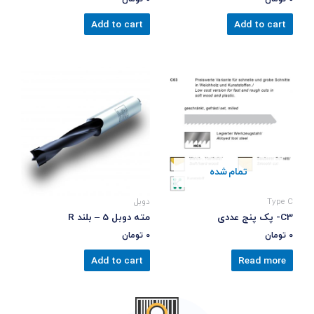
Add to cart
Add to cart
تمام شده
Type C
دوبل
C3- پک پنج عددی
مته دوبل 5 – بلند R
0
تومان
0
تومان
Add to cart
Read more