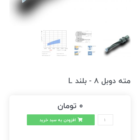
مته دوبل 8 - بلند L
0
تومان
افزودن به سبد خرید