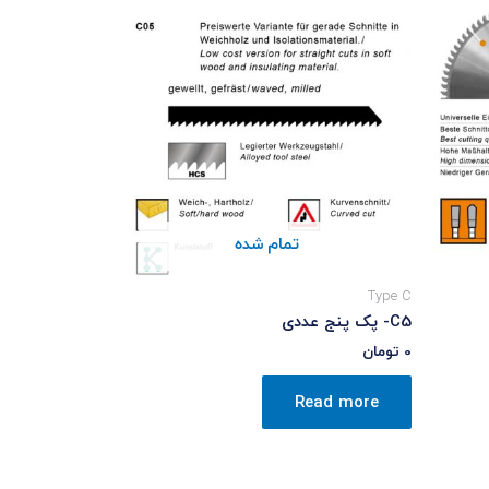
تمام شده
Type C
C5- پک پنج عددی
0
تومان
Read more