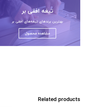
تیغه افقی بر
بهترین برندهای تیغه‌های افقی بر
مشاهده محصول
Related products