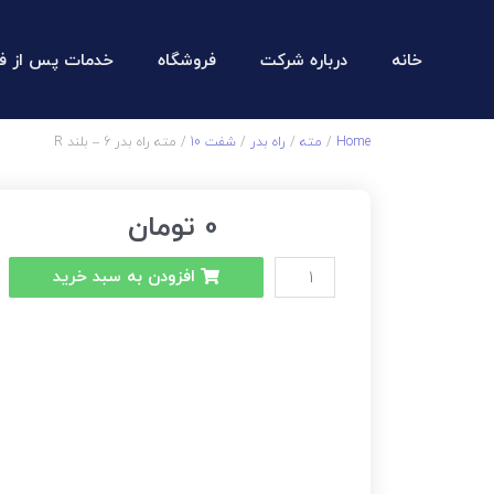
خانه
درباره شرکت
فروشگاه
خدمات پس از ف
Home
/
مته
/
راه بدر
/
شفت 10
/ مته راه بدر 6 – بلند R
0
تومان
افزودن به سبد خرید