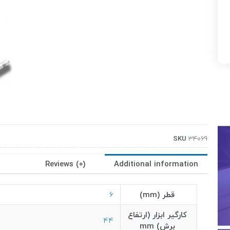
SKU
34069
Reviews (0)
Additional information
قطر (mm)
6
کارگیر ابزار (ارتفاع
44
برش) mm