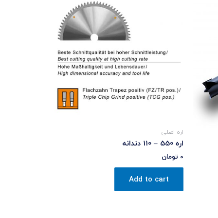
اره اصلی
اره 550 – 110 دندانه
0
تومان
Add to cart