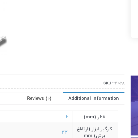
SKU
34068
Reviews (0)
Additional information
قطر (mm)
6
کارگیر ابزار (ارتفاع
44
برش) mm