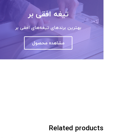
تیغه افقی بر
بهترین برندهای تیغه‌های افقی بر
مشاهده محصول
Related products