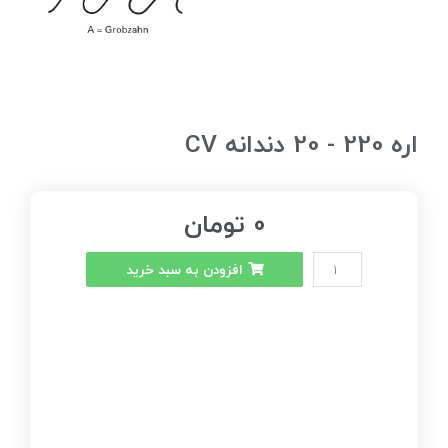
اره 220 - 20 دندانه CV
0
تومان
افزودن به سبد خرید