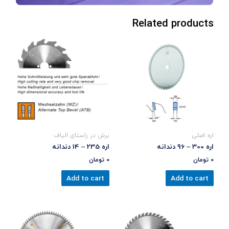
Related products
اره اصلی
برش در راستای الیاف
اره 300 – 96 دندانه
اره 235 – 14 دندانه
0
تومان
0
تومان
Add to cart
Add to cart