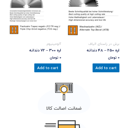
برش در راستای الیاف
آلومینیوم
اره 250 – 48 دندانه
اره 300 – 72 دندانه
0
تومان
0
تومان
Add to cart
Add to cart
ضمانت اصالت کالا