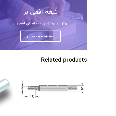
تیغه افقی بر
بهترین برندهای تیغه‌های افقی بر
مشاهده محصول
Related products