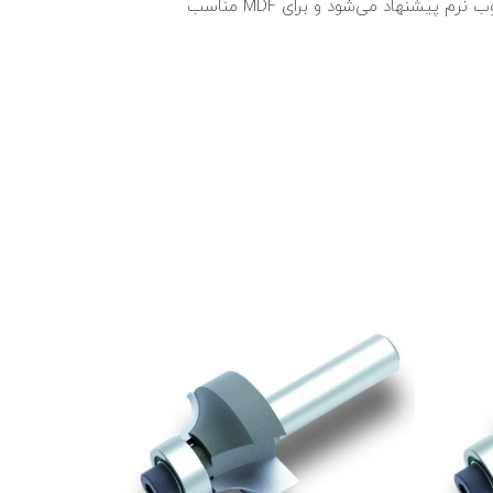
سختی پایین‌تر نسبت به الماسه، این ابزار جهت کار بر روی چوب نرم پیشنهاد می‌شود و برای MDF مناسب