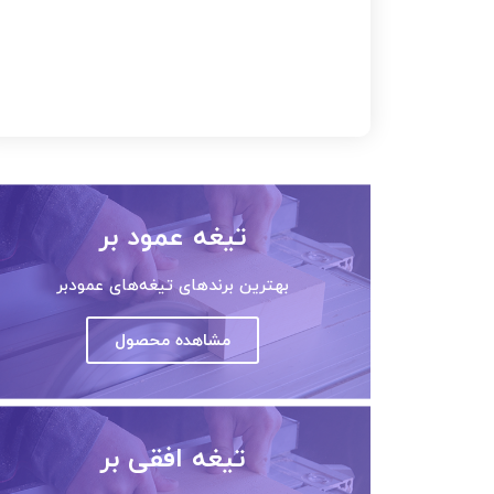
تیغه عمود بر
بهترین برندهای تیغه‌های عمودبر
مشاهده محصول
تیغه افقی بر