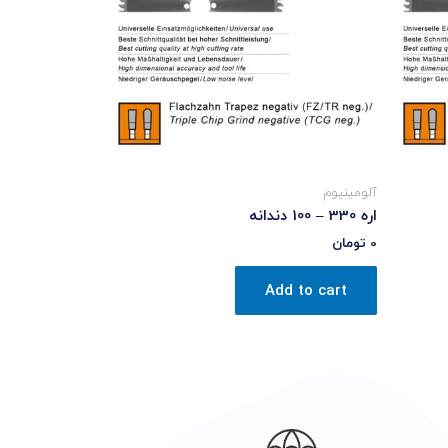
آلومینیوم
اره 330 – 100 دندانه
0
تومان
Add to cart