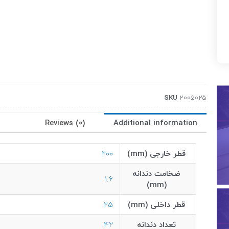
SKU
2005025
Reviews (0)
Additional information
قطر خارجی (mm)
200
ضخامت دندانه
1.6
(mm)
قطر داخلی (mm)
25
تعداد دندانه
42