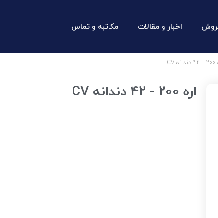
روش
اخبار و مقالات
مکاتبه و تماس
ه CV
اره 200 - 42 دندانه CV