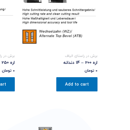
برش در راستای الیاف
برش در را
اره 200 – 14 دندانه
اره 250 – 48 دندانه
0
تومان
0
تومان
art
Add to cart