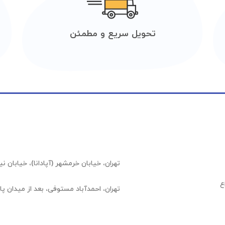
تحویل سریع و مطمئن
تهران، خیابان خرمشهر (آپادانا)، خیابان نیلوفر (عشقیار)،
ع
تهران، احمدآباد مستوفی، بعد از میدان پارسا، شهرک 