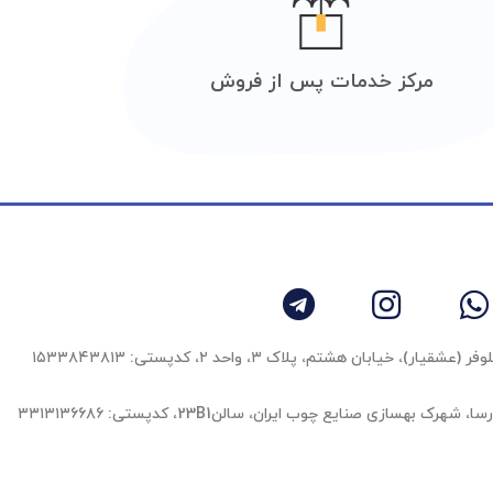
مرکز خدمات پس از فروش
 خیابان هشتم، پلاک ۳، واحد ٢، کدپستی: ۱۵۳۳۸۴۳۸۱۳
بهسازی صنایع چوب ایران، سالن23B1، کدپستی: ۳۳۱۳۱۳۶۶۸۶