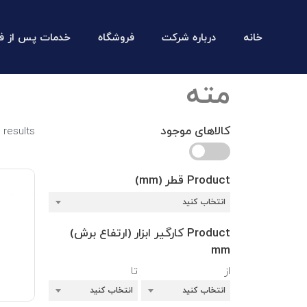
خانه
درباره شرکت
فروشگاه
خدمات پس از ف
مته
کالاهای موجود
 results
Product قطر (mm)
انتخاب کنید
Product کارگیر ابزار (ارتفاع برش)
mm
از
تا
انتخاب کنید
انتخاب کنید