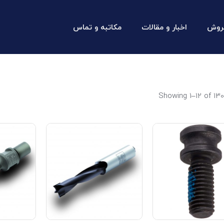
روش
اخبار و مقالات
مکاتبه و تماس
Showing 1–12 of 130