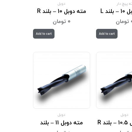
ه پیچ دار
دوبل
بلند L
مته دوبل 10 – بلند R
تومان
0
تومان
Add to cart
Add to cart
دوبل
دوبل
د R
مته دوبل 11 – بلند