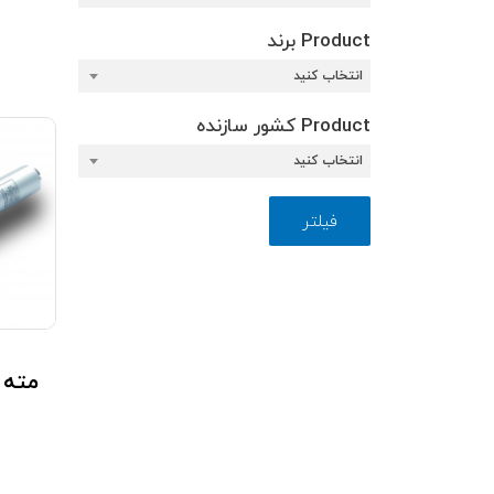
Product برند
انتخاب کنید
Product کشور سازنده
انتخاب کنید
فیلتر
مته دوبل 