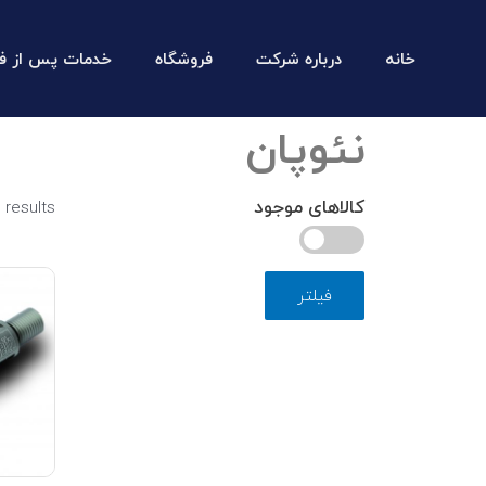
خانه
درباره شرکت
فروشگاه
خدمات پس از ف
نئوپان
کالاهای موجود
 results
فیلتر