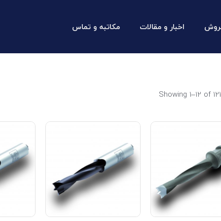
روش
اخبار و مقالات
مکاتبه و تماس
Showing 1–12 of 121