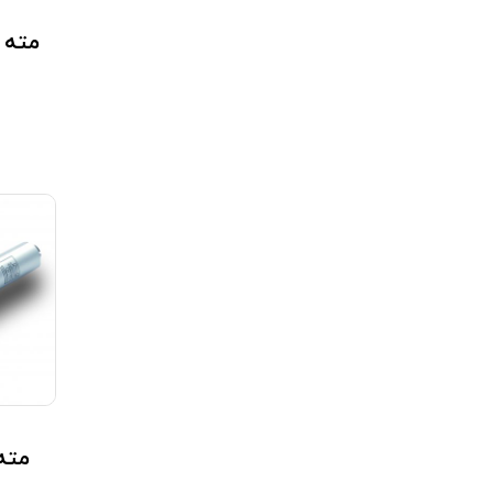
مته دوبل 
مته دو