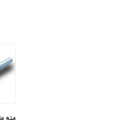
مته مارپیچ 4