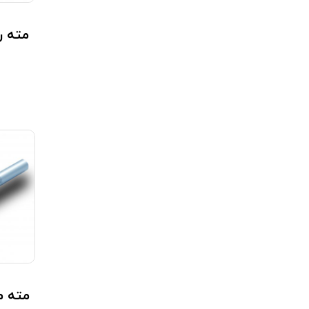
مته راه بد