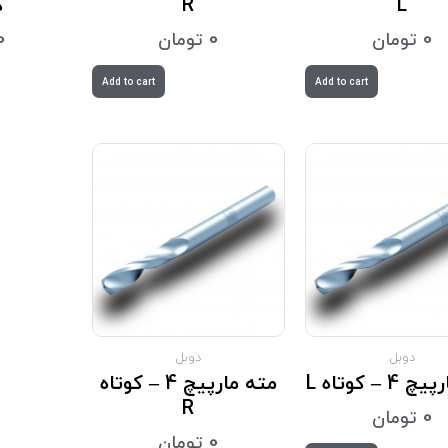
L
R
ک
0
تومان
0
تومان
0
Add to cart
Add to cart
دوبل
دوبل
 – کوتاه L
مته مارپیچ 4 – کوتاه
R
0
تومان
0
تومان