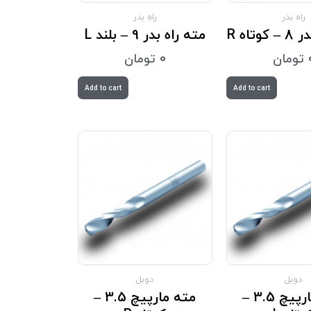
راه بدر
راه بدر
وتاه R
مته راه بدر 9 – بلند L
تومان
0
تومان
Add to cart
Add to cart
دوبل
دوبل
مته مارپیچ 3.5 –
مته مارپیچ 3.5 –