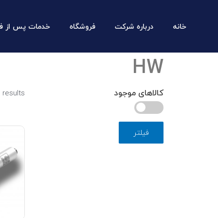
خانه
درباره شرکت
فروشگاه
خدمات پس از ف
HW
کالاهای موجود
 results
فیلتر