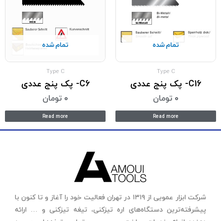
تمام شده
تمام شده
Type C
Type C
C16- پک پنج عددی
C6- پک پنج عددی
0
تومان
0
تومان
Read more
Read more
شرکت ابزار عمویی از ۱۳۱۹ در تهران فعالیت خود را آغاز و تا کنون با
پیشرفته‌ترین دستگاه‌های اره تیزکنی، تیغه تیزکنی و … ارائه