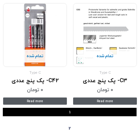
تمام شده
تمام شده
Type C
Type C
C3- پک پنج عددی
C42- پک پنج عددی
0
تومان
0
تومان
Read more
Read more
1
2