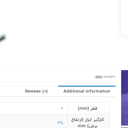
SKU
33446
Reviews (0)
Additional information
قطر (mm)
8
کارگیر ابزار (ارتفاع
35
برش) mm