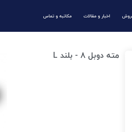
روش
اخبار و مقالات
مکاتبه و تماس
مته دوبل 8 - بلند L