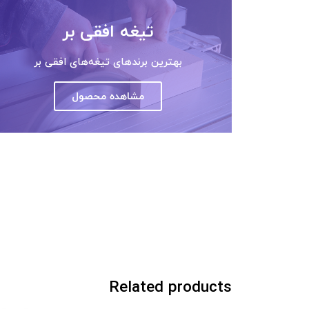
تیغه افقی بر
بهترین برندهای تیغه‌های افقی بر
مشاهده محصول
Related products