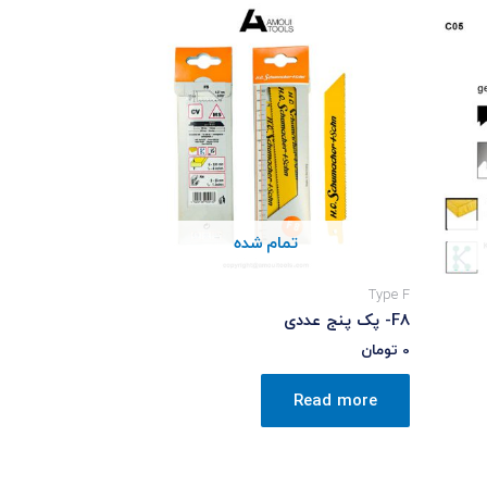
تمام شده
Type F
F8- پک پنج عددی
0
تومان
Read more