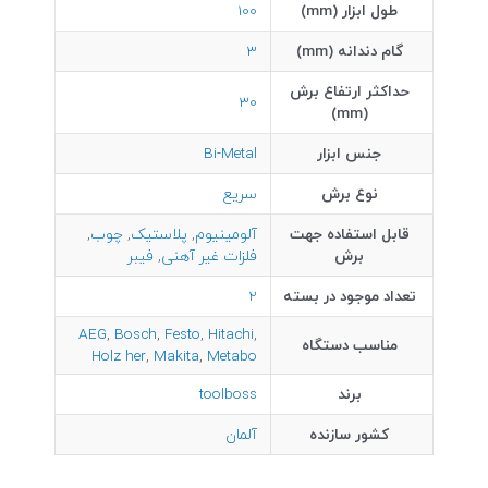
طول ابزار (mm)
100
گام دندانه (mm)
3
حداکثر ارتفاع برش
30
(mm)
جنس ابزار
Bi-Metal
نوع برش
سریع
قابل استفاده جهت
آلومینیوم
,
پلاستیک
,
چوب
,
برش
فلزات غیر آهنی
,
فیبر
تعداد موجود در بسته
2
AEG
,
Bosch
,
Festo
,
Hitachi
,
مناسب دستگاه
Holz her
,
Makita
,
Metabo
برند
toolboss
کشور سازنده
آلمان