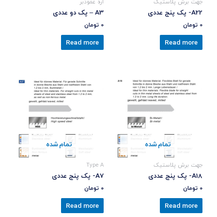
جهت برش پلاستیک
اره عمودبر
A22- پک پنج عددی
A3 – پک دو عددی
0
تومان
0
تومان
Read more
Read more
تمام شده
تمام شده
جهت برش پلاستیک
Type A
A18- پک پنج عددی
A7- پک پنج عددی
0
تومان
0
تومان
Read more
Read more