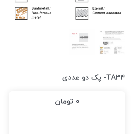
TA34- پک دو عددی
0
تومان