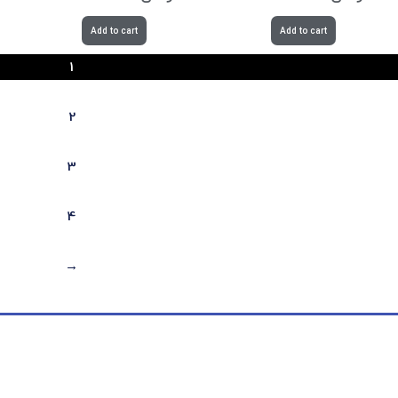
Add to cart
Add to cart
1
2
3
4
←