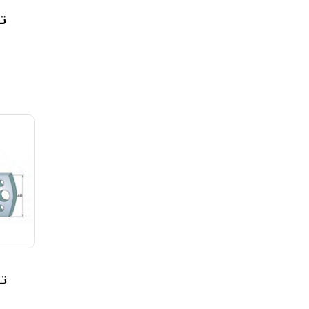
تیغ
تیغ