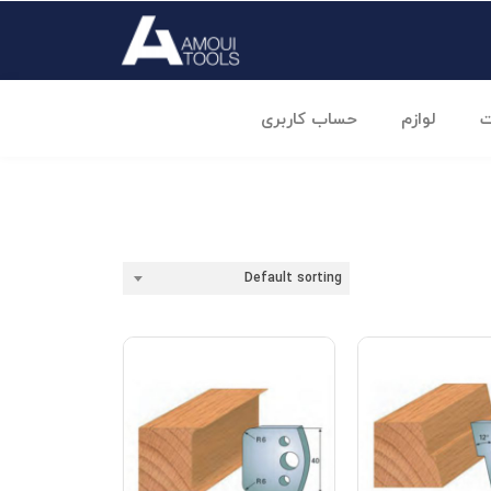
ت
لوازم
حساب کاربری
Default sorting