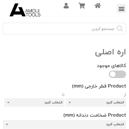
اره افقی بر
اره نواری
کلمپ و کولت
حساب کاربری
اره عمودبر
اره دیسکی
اره اصلی
کالاهای موجود
Product قطر خارجی (mm)
از
تا
انتخاب کنید
انتخاب کنید
Product ضخامت دندانه (mm)
انتخاب کنید