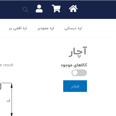
اره دیسکی
اره عمودبر
اره افقی بر
آچار
کالاهای موجود
e result
فیلتر