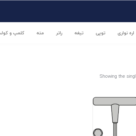
اره نواری
توپی
تیغه
راتر
مته
کلمپ و کول
Showing the singl